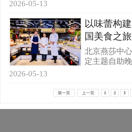
2026-05-13
以味蕾构建
国美食之旅
北京燕莎中
定主题自助
2026-05-13
第一页
上一页
1
2
3