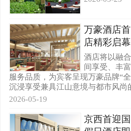
万豪酒店首
店精彩启幕
酒店将以融
间享受、丰
服务品质，为宾客呈现万豪品牌“全
沉浸享受兼具江山意境与都市风尚
2026-05-19
京西首迎国