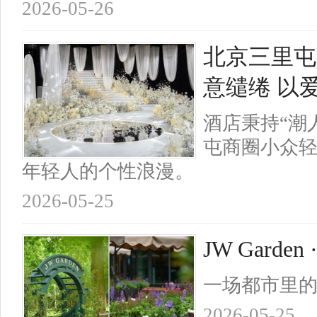
2026-05-26
北京三里屯
意缱绻 以
酒店秉持“潮
屯商圈小众
年轻人的个性浪漫。
2026-05-25
JW Garde
一场都市里
2026-05-25