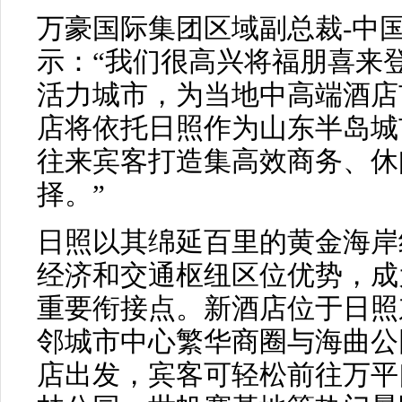
万豪国际集团区域副总裁-中
示：“我们很高兴将福朋喜来
活力城市，为当地中高端酒店
店将依托日照作为山东半岛城
往来宾客打造集高效商务、休
择。”
日照以其绵延百里的黄金海岸
经济和交通枢纽区位优势，成
重要衔接点。新酒店位于日照
邻城市中心繁华商圈与海曲公
店出发，宾客可轻松前往万平