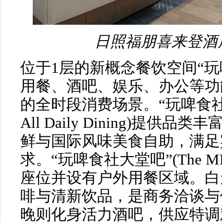
日照福朋喜来登酒
位于1层的新概念餐饮空间“玩啤
用餐、酒吧、娱乐、办公等功
的全时段消费场景。“玩啤食社全日餐
All Daily Dining)提
鲜与国际风味美食自助，满足
求。“玩啤食社大堂吧”(The MES
座位并设有户外用餐区域。白
啡与清新饮品，是商务洽谈与
晚则化身活力酒吧，供应特调