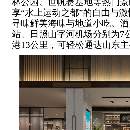
林公园、世帆赛基地等热门景
享“水上运动之都”的自由与
寻味鲜美海味与地道小吃。酒
站、日照山字河机场分别为7
港13公里，可轻松通达山东