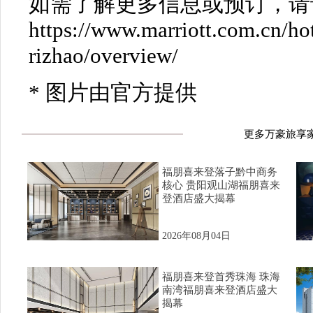
如需了解更多信息或预订，请
https://www.marriott.com.cn/hote
rizhao/overview/
* 图片由官方提供
更多万豪旅享
福朋喜来登落子黔中商务
核心 贵阳观山湖福朋喜来
登酒店盛大揭幕
2026年08月04日
福朋喜来登首秀珠海 珠海
南湾福朋喜来登酒店盛大
揭幕