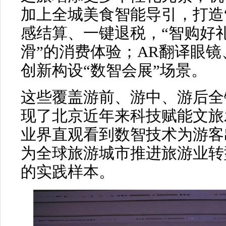
加上全城美食智能导引，打造
感结算、一键退税，“智购好礼
滑”的消费体验；AR翻译眼
创新构设“数智会展”场景。
这些覆盖游前、游中、游后全
现了北京近年来科技赋能文旅
业界直观看到数智技术为游客
为全球旅游城市推进旅游业转
的实践样本。