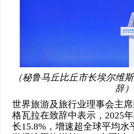
（秘鲁马丘比丘市长埃尔维斯
辞）
世界旅游及旅行业理事会主席
格瓦拉在致辞中表示，2025
长15.8%，增速超全球平均