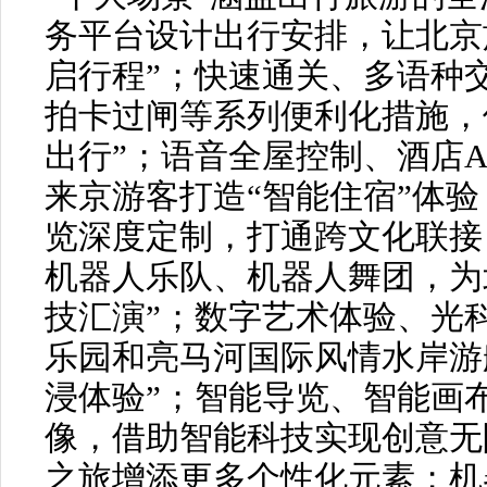
务平台设计出行安排，让北京
启行程”；快速通关、多语种
拍卡过闸等系列便利化措施，
出行”；语音全屋控制、酒店
来京游客打造“智能住宿”体验
览深度定制，打通跨文化联接
机器人乐队、机器人舞团，为
技汇演”；数字艺术体验、光科技
乐园和亮马河国际风情水岸游
浸体验”；智能导览、智能画
像，借助智能科技实现创意无
之旅增添更多个性化元素；机