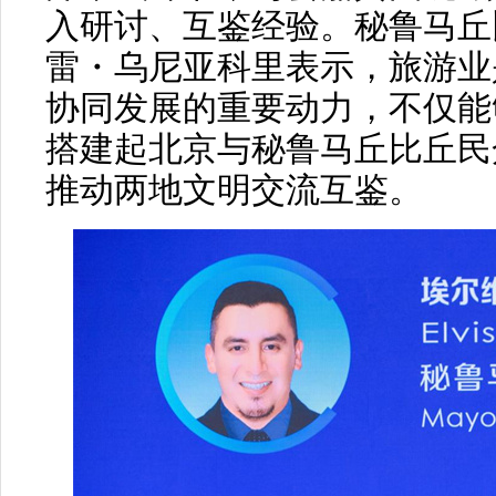
入研讨、互鉴经验。秘鲁马丘
雷・乌尼亚科里表示，旅游业
协同发展的重要动力，不仅能
搭建起北京与秘鲁马丘比丘民
推动两地文明交流互鉴。