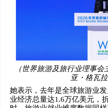
（世界旅游及旅行业理事会
亚・格瓦拉
她表示，去年是全球旅游业发
业经济总量达1.6万亿美元，折