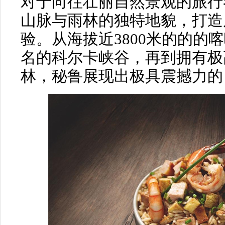
对于向往壮丽自然景观的旅行
山脉与雨林的独特地貌，打造
验。从海拔近3800米的的的
名的科尔卡峡谷，再到拥有极
林，秘鲁展现出极具震撼力的