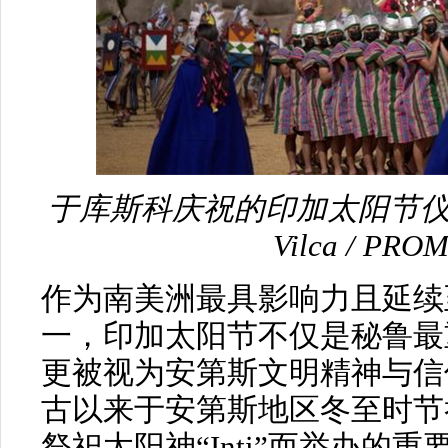
于库斯科庆祝的印加太阳节仪式 
Vilca / PR
作为南美洲最具影响力且延续
一，印加太阳节不仅是秘鲁最
更被视为安第斯文明精神与信
古以来于安第斯地区冬至时节
祭祀太阳神“Inti”而举办的