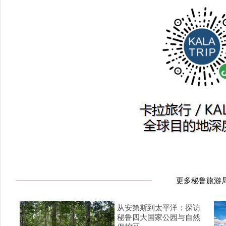
更多秘鲁旅游
从安第斯到太平洋：探访
秘鲁四大国家公园与自然