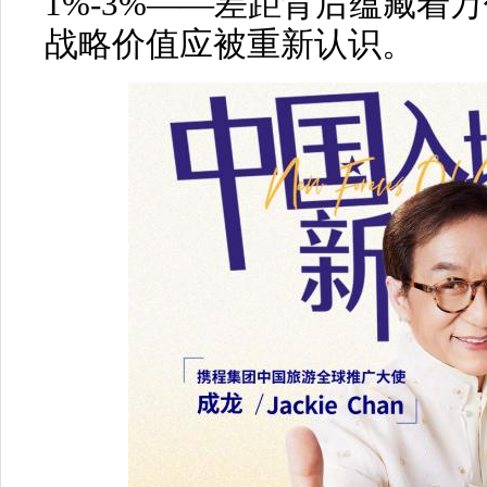
1%-3%——差距背后蕴藏着
战略价值应被重新认识。