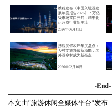
携程发布《中国入境游发
展年度报告2026》：万亿
级市场窗口开启，精细化
运营成行业新主流
2026年06月11日
携程度假农庄年度盘点：
乡村文旅释放新动能，老
外游乡村成为新亮点
2026年02月10日
-End-
本文由"旅游休闲全媒体平台"发布