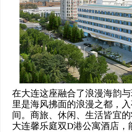
在大连这座融合了浪漫海韵与
里是海风拂面的浪漫之都，入
间。商旅、休闲、生活皆宜的状
大连馨乐庭双D港公寓酒店，