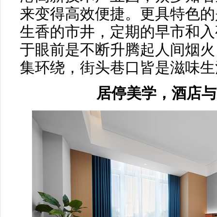
来变得高效便捷。更具特色的
生香的市井，定期的早市和入
于眼前是不断升腾起人间烟火
集环绕，街头巷口皆是滋味生
居停美学，酒店与