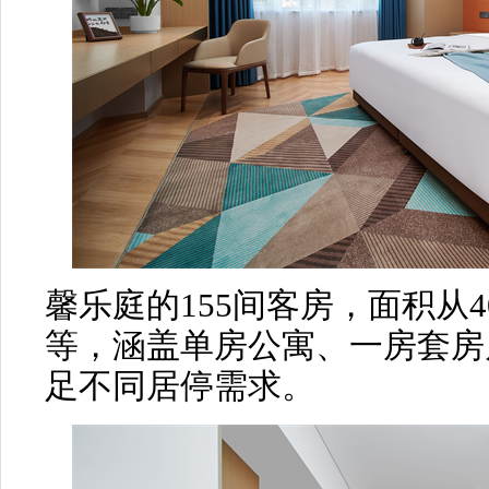
馨乐庭的155间客房，面积从4
等，涵盖单房公寓、一房套房
足不同居停需求。