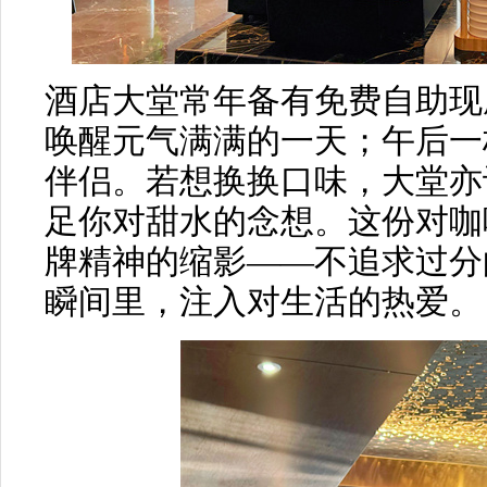
酒店大堂常年备有免费自助现
唤醒元气满满的一天；午后一
伴侣。若想换换口味，大堂亦
足你对甜水的念想。这份对咖
牌精神的缩影——不追求过分
瞬间里，注入对生活的热爱。