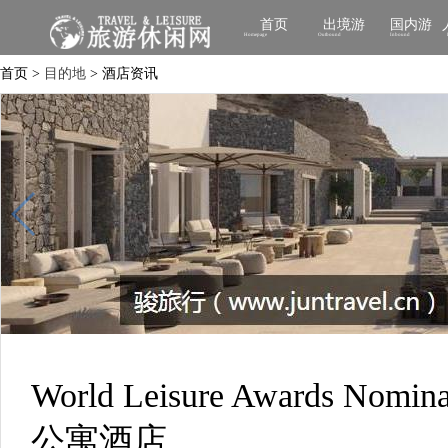
首页
出境游
国内游
Homepage
Outbound
Inbound
首页 >
目的地
> 酒店资讯
World Leisure Awards No
公寓酒店