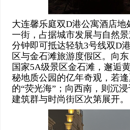
大连馨乐庭双D港公寓酒店地
一街，占据城市发展与自然景
分钟即可抵达轻轨3号线双D
区与金石滩旅游度假区。向东
国家5A级景区金石滩，邂逅
秘地质公园的亿年奇观，若逢
的“荧光海”；向西南，则沉
建筑群与时尚街区次第展开。