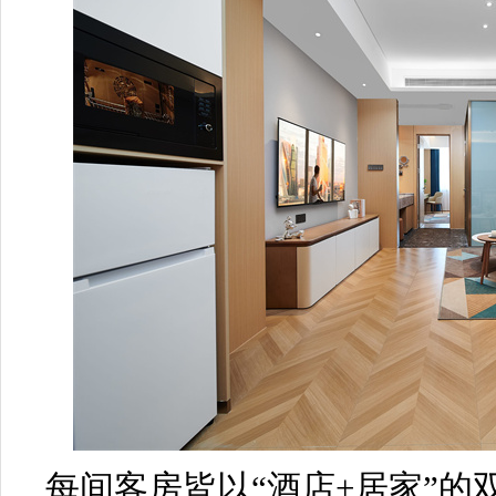
每间客房皆以“酒店+居家”