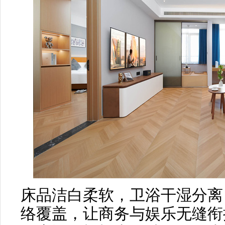
床品洁白柔软，卫浴干湿分离
络覆盖，让商务与娱乐无缝衔