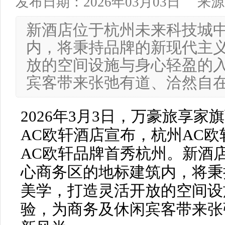
发布日期：2026年03月03日
来源
新酒店位于杭州未来科技城
内，将秉持品牌的新现代主
放的空间设施与身心轻盈的
宾客带来张弛有道、洽然自
2026年3月3日，万豪旅享家
AC欧轩酒店宣布，杭州AC
AC欧轩品牌首秀杭州。新酒
心商务区的地标建筑内，将秉
美学，打造灵活开放的空间设
验，为商务及休闲宾客带来张