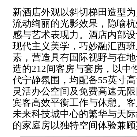
新酒店外观以斜切梯田造型为
流动绚丽的光影效果，隐喻杭
感与艺术表现力。酒店内部设
现代主义美学，巧妙融汇西班
素，营造具有国际视野与在地
造的212间客房与套房，以
代宁静氛围，均配备55英寸
灵活办公空间及免费高速无限
宾客高效平衡工作与休憩。客
未来科技城中心的繁华与天际
的家庭房以独特空间体验兼顾