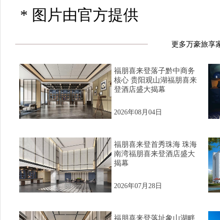
* 图片由官方提供
更多万豪旅享
福朋喜来登落子黔中商务
核心 贵阳观山湖福朋喜来
登酒店盛大揭幕
2026年08月04日
福朋喜来登首秀珠海 珠海
南湾福朋喜来登酒店盛大
揭幕
2026年07月28日
福朋喜来登落址象山湖畔