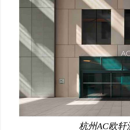
杭州AC欧轩