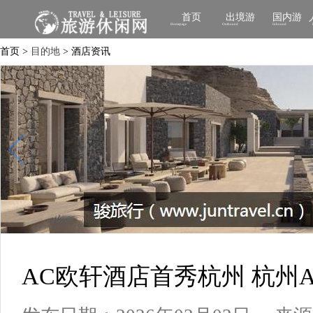
首页
出境游
国内游
Homepage
Outbound
Inbound
首页 >
目的地
> 酒店资讯
AC欧轩酒店首秀杭州 杭州