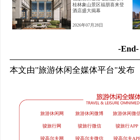
桂林象山景区福朋喜来登
酒店盛大揭幕
2026年07月28日
-End-
本文由"旅游休闲全媒体平台"发布
旅游休闲网
旅游休闲微博
旅游休闲微
骏旅行网
骏旅行微信
骏旅行APP
骏高尔夫网
骏高尔夫微信
骏高尔夫AP