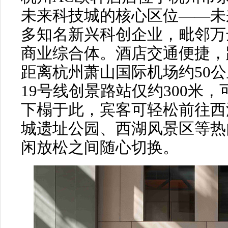
未来科技城的核心区位——未
多知名新兴科创企业，毗邻万
商业综合体。酒店交通便捷，
距离杭州萧山国际机场约50
19号线创景路站仅约300米
下榻于此，宾客可轻松前往西
城遗址公园、西湖风景区等热
闲放松之间随心切换。