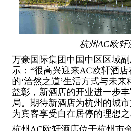
杭州AC欧轩
万豪国际集团中国中区区域副
示：“很高兴迎来AC欧轩酒
的‘洽然之道’生活方式与未
益彰，新酒店的开业进一步丰
局。期待新酒店为杭州的城市
为宾客享受自在居停的理想之
杭州AC欧轩酒店位于杭州市余