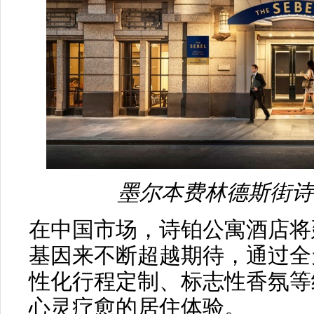
墨尔本费林德斯街诗
在中国市场，诗铂公寓酒店将
基因来不断超越期待，通过全
性化行程定制、标志性香氛等
心灵疗愈的居住体验。