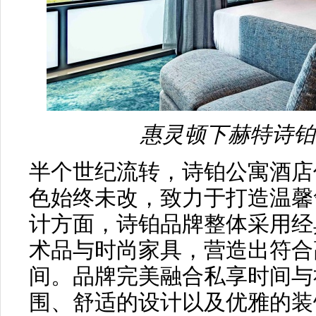
惠灵顿下赫特诗铂
半个世纪流转，诗铂公寓酒店
色始终未改，致力于打造温馨
计方面，诗铂品牌整体采用经
术品与时尚家具，营造出符合
间。品牌完美融合私享时间与
围、舒适的设计以及优雅的装