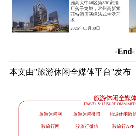
雅高大中华区第800家酒
店落子龙城，常州高新索
菲特酒店演绎法式生活艺
术
2026年03月30日
-End-
本文由"旅游休闲全媒体平台"发布
旅游休闲网
旅游休闲微博
旅游休闲微
骏旅行网
骏旅行微信
骏旅行APP