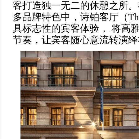
客打造独一无二的休憩之所。
多品牌特色中，诗铂客厅（The S
具标志性的宾客体验， 将高
节奏，让宾客随心意流转演绎