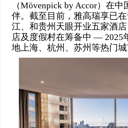
（Mövenpick by Acco
伴。截至目前，雅高瑞享已在
江、和贵州天眼开业五家酒店
店及度假村在筹备中 — 202
地上海、杭州、苏州等热门城