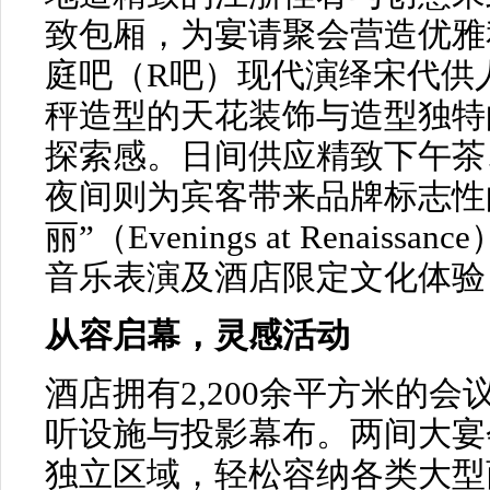
致包厢，为宴请聚会营造优雅
庭吧（R吧）现代演绎宋代供
秤造型的天花装饰与造型独特
探索感。日间供应精致下午茶
夜间则为宾客带来品牌标志性的
丽”（Evenings at Renai
音乐表演及酒店限定文化体验
从容启幕，灵感活动
酒店拥有2,200余平方米的
听设施与投影幕布。两间大宴
独立区域，轻松容纳各类大型