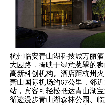
杭州临安青山湖科技城万丽酒
大园路，掩映于绿意葱翠的狮
高新科创机构。酒店距杭州火
萧山国际机场约67公里，邻近
站，宾客可轻松抵达青山湖宝
循迹漫步青山湖森林公园、临