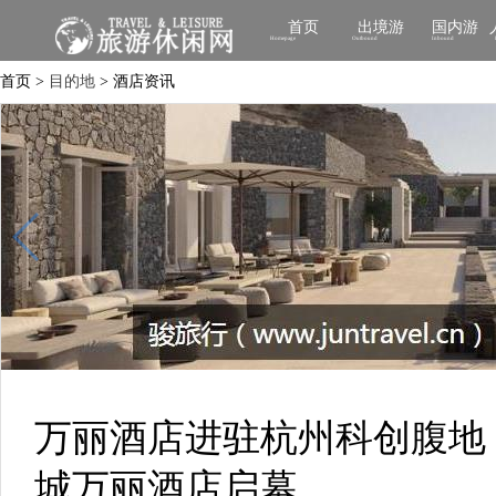
首页
出境游
国内游
Homepage
Outbound
Inbound
首页 >
目的地
> 酒店资讯
万丽酒店进驻杭州科创腹地
城万丽酒店启幕