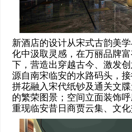
新酒店的设计从宋式古韵美学
化中汲取灵感，在万丽品牌富
下，营造出穿越古今、激发创
源自南宋临安的水路码头，接
拼花融入宋代纸钞及通关文牒
的繁荣图景；空间立面装饰呼
重现临安昔日商贾云集、文化