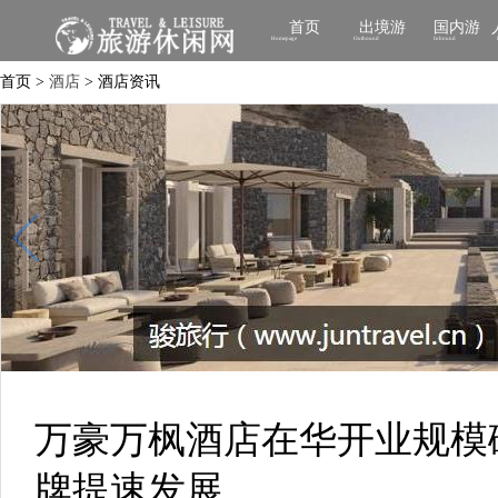
首页
出境游
国内游
Homepage
Outbound
Inbound
首页 >
酒店
> 酒店资讯
万豪万枫酒店在华开业规模
牌提速发展