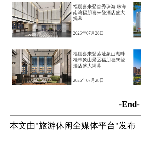
福朋喜来登首秀珠海 珠海
南湾福朋喜来登酒店盛大
揭幕
2026年07月28日
福朋喜来登落址象山湖畔
桂林象山景区福朋喜来登
酒店盛大揭幕
2026年07月28日
-End-
本文由"旅游休闲全媒体平台"发布