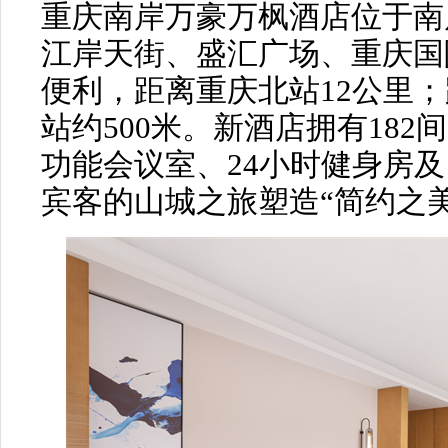
重庆南岸万豪万枫酒店位于南
江岸天街、盛汇广场、重庆国
便利，距离重庆北站12公里
站约500米。新酒店拥有18
功能会议室、24小时健身房
宾客的山城之旅塑造“简约之