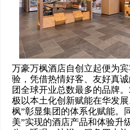
万豪万枫酒店自创立起便为宾
验，凭借热情好客、友好真诚
团全球开业总数最多的品牌。2
极以本土化创新赋能在华发展
枫”彰显集团的体系化赋能。
美”实现的酒店产品和体验升