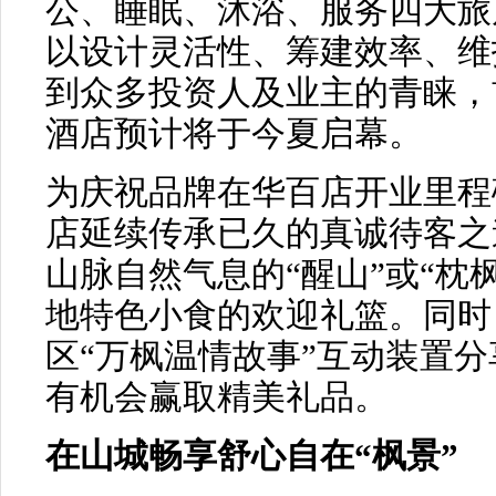
公、睡眠、沐浴、服务四大旅
以设计灵活性、筹建效率、维
到众多投资人及业主的青睐，
酒店预计将于今夏启幕。
为庆祝品牌在华百店开业里程
店延续传承已久的真诚待客之
山脉自然气息的“醒山”或“枕
地特色小食的欢迎礼篮。同时
区“万枫温情故事”互动装置
有机会赢取精美礼品。
在山城畅享舒心自在“枫景”