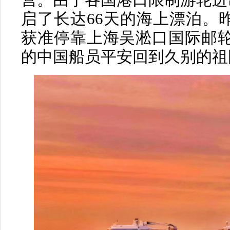
营。由于各国港口限制游轮进出
启了长达66天的海上漂泊。昨
获准停靠上海吴淞口国际邮轮
的中国船员平安回到久别的祖