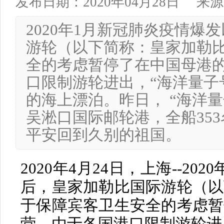
发布日期：2020年04月28日
来源
2020年1月新冠肺炎疫情爆
游轮（以下简称：皇家加勒
全的考虑暂停了在中国母港
口限制游轮进出，“海洋量子号
的海上漂泊。昨日， “海洋量
吴淞口国际邮轮港，全船35
平安回到久别的祖国。
2020年4月24日，上海--2
后，皇家加勒比国际游轮（以
于保障宾客卫生安全的考虑暂