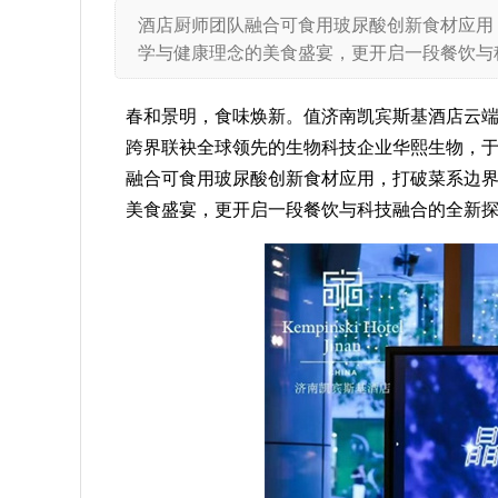
酒店厨师团队融合可食用玻尿酸创新食材应用
学与健康理念的美食盛宴，更开启一段餐饮与
春和景明，食味焕新。值济南凯宾斯基酒店云
跨界联袂全球领先的生物科技企业华熙生物，于4
融合可食用玻尿酸创新食材应用，打破菜系边
美食盛宴，更开启一段餐饮与科技融合的全新