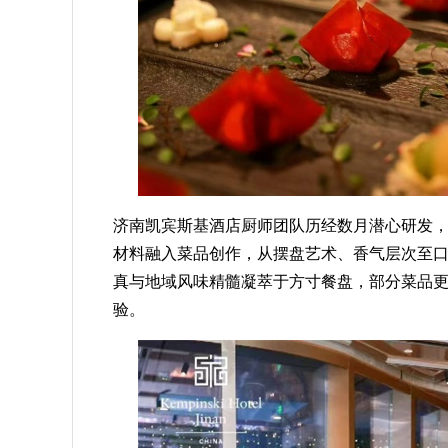
济南凯宾斯基酒店厨师团队历经数月潜心研发
材料融入菜品创作，从摆盘艺术、香气层次至口
真与地域风味精髓凝萃于方寸餐盘，部分菜品
验。