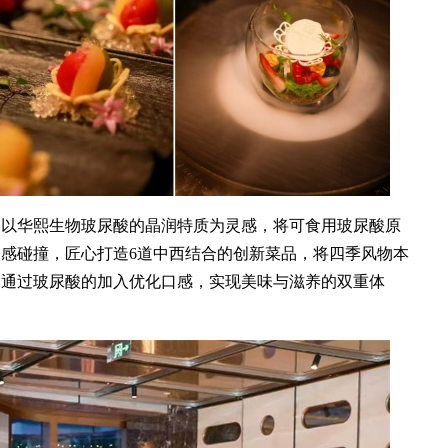
，以华熙生物玻尿酸的晶润特质为灵感，将可食用玻尿酸原
感碰撞，匠心打造6道中西结合的创新菜品，将四季风物本
更通过玻尿酸的加入优化口感，实现美味与滋养的双重体