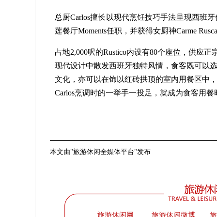
总厨Carlos擅长以现代烹饪技巧手法呈现西
莲餐厅Moments任职，并获得女厨神Carme R
占地2,000呎的Rustico内设有80个座位
现代设计中散发西班牙独特风情，食客既可以
文化，亦可以在饰以红砖拱顶的室内用餐区中
Carlos烹调时的一举手一投足，就成为食客用
本文由"旅游休闲全媒体平台"发布
旅游休闲网
旅游休闲微博
旅