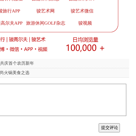
骏旅行APP
骏艺术网
骏艺术微信
高尔夫APP
旅游休闲GOLF杂志
骏视频
礼盒 共庆首个农历新年
时尚火锅美食之选