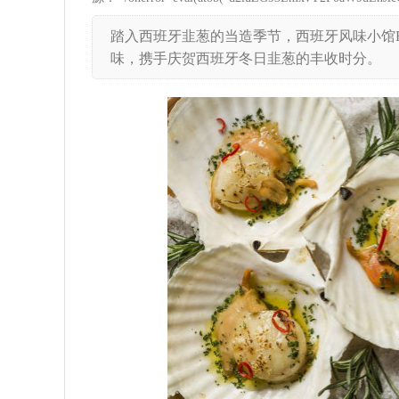
踏入西班牙韭葱的当造季节，西班牙风味小馆Ru
味，携手庆贺西班牙冬日韭葱的丰收时分。