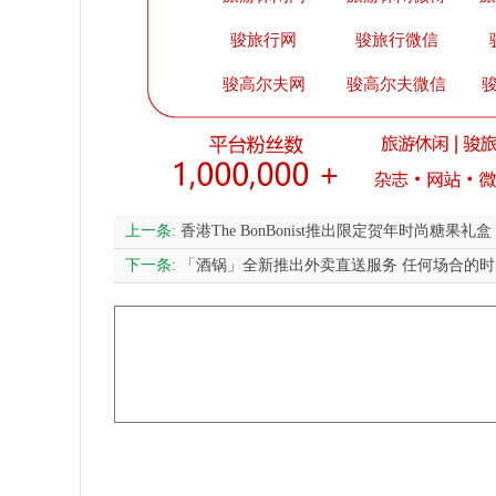
骏旅行网
骏旅行微信
骏高尔夫网
骏高尔夫微信
骏
上一条:
香港The BonBonist推出限定贺年时尚糖果
下一条:
「酒锅」全新推出外卖直送服务 任何场合的