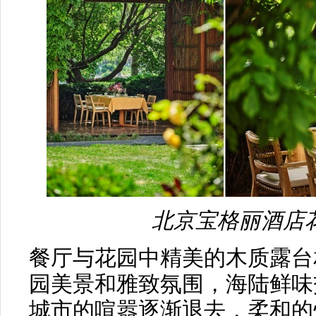
北京宝格丽酒店
餐厅与花园中精美的木质露台
园美景和雅致氛围，海陆鲜味
城市的喧嚣逐渐退去，柔和的