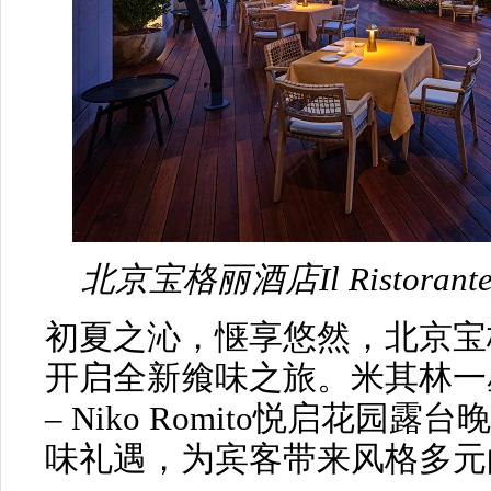
北京宝格丽酒店Il Ristorante
初夏之沁，惬享悠然，北京宝
开启全新飨味之旅。米其林一星意大利
– Niko Romito悦启花
味礼遇，为宾客带来风格多元