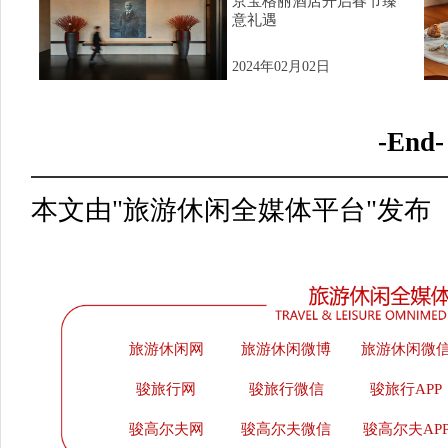
京宝格丽酒店开启春节臻
意礼遇
2024年02月02日
-End-
本文由"旅游休闲全媒体平台"发布
旅游休闲网
旅游休闲微博
旅游休闲微
骏旅行网
骏旅行微信
骏旅行APP
骏高尔夫网
骏高尔夫微信
骏高尔夫AP