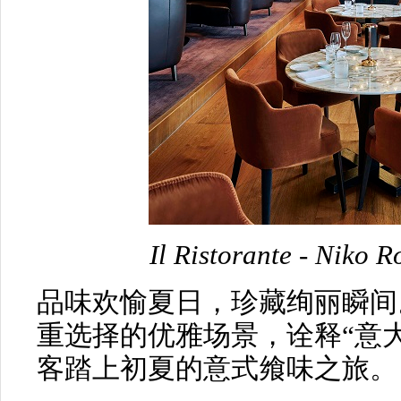
Il Ristorante - Ni
品味欢愉夏日，珍藏绚丽瞬间
重选择的优雅场景，诠释“意
客踏上初夏的意式飨味之旅。