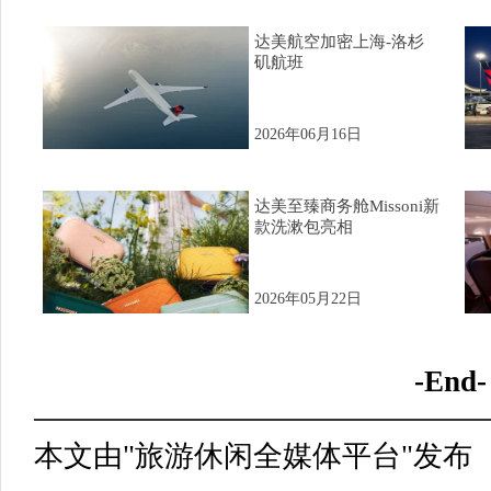
达美航空加密上海-洛杉
矶航班
2026年06月16日
达美至臻商务舱Missoni新
款洗漱包亮相
2026年05月22日
-End-
本文由"旅游休闲全媒体平台"发布