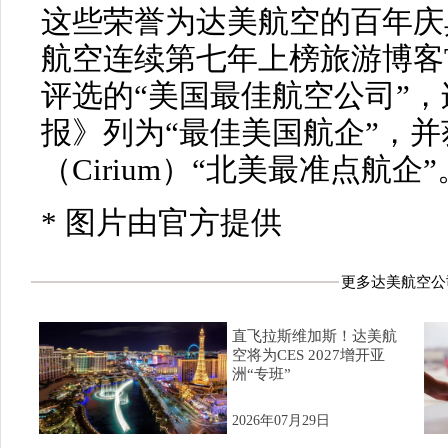
这些荣誉为达美航空的百年庆
航空连续第七年上榜旅游博客The P
评选的“美国最佳航空公司”
报》列为“最佳美国航企”，
（Cirium）“北美最准点航企”
* 图片由官方提供
更多达美航空公
直飞拉斯维加斯！达美航
空将为CES 2027增开亚
洲“专班”
2026年07月29日