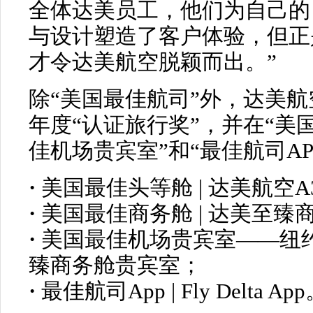
全体达美员工，他们为自己的
与设计塑造了客户体验，但正
才令达美航空脱颖而出。”
除“美国最佳航司”外，达美航
年度“认证旅行奖”，并在“美
佳机场贵宾室”和“最佳航司A
·
美国最佳头等舱 | 达美航空A3
·
美国最佳商务舱 | 达美至臻
·
美国最佳机场贵宾室——纽
臻商务舱贵宾室；
·
最佳航司App | Fly Delta Ap